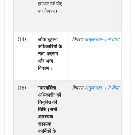
जन
एमआर एवं पीए
जागरूक
का विवरण)।
अधिकार
(14)
लोक सूचना
विवरण
अनुलग्नक-
I में दिया गया है
अधिकारियों के
नाम, पदनाम
और अन्य
विवरण।
(15)
"पारदर्शिता
विवरण
अनुलग्नक-
I में दिया गया है
अधिकारी" की
नियुक्ति की
तिथि (सभी
आवश्यक
सहायक
कार्मिकों के