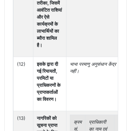
तरीका, जिसमें
आवंटित राशियां
और ऐसे
कार्यक्रमों के
लाभार्थियों का
ब्यौरा शामिल
है।
(12)
इसके द्वारा दी
भाभा परमाणु अनुसंधान केंद्र के लिए 
गई रियायतों,
नहीं।
परमिटों या
प्राधिकरणों के
प्राप्तकर्ताओं
का विवरण।
(13)
नागरिकों को
क्रम
प्राधिकारी
के रूप मे
सूचना प्राप्त
सं.
का नाम एवं
नामित