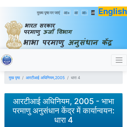
English
मुख्य पृष्ठ पर जाएं
आ+
आ
आ-
आ
मुख पृष्ठ
आरटीआई अधिनियम,2005
धारा 4
आरटीआई अधिनियम, 2005 - भाभा
परमाणु अनुसंधान केंद्र में कार्यान्वयन:
धारा 4