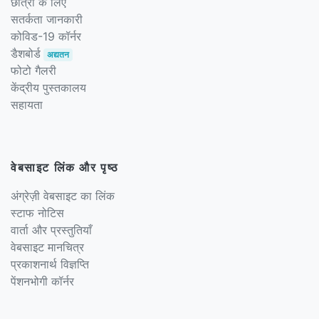
छात्रों के लिए
सतर्कता जानकारी
कोविड-19 कॉर्नर
डैशबोर्ड
अद्यतन
फोटो गैलरी
केंद्रीय पुस्तकालय
सहायता
वेबसाइट लिंक और पृष्ठ
अंग्रेज़ी वेबसाइट का लिंक
स्टाफ नोटिस
वार्ता और प्रस्तुतियाँ
वेबसाइट मानचित्र
प्रकाशनार्थ विज्ञप्ति
पेंशनभोगी कॉर्नर