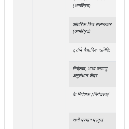
(आमंत्रित)
आंतरिक वित्त सलाहकार
(आमंत्रित)
ट्रॉम्बे वैज्ञानिक समिति:
निदेशक, भाभा परमाणु
-
अनुसंधान केंद्र
अध्य
के निदेशक /नियंत्रक/
-
सद
सभी प्रभाग प्रमुख