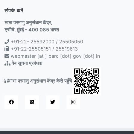
संपर्क करें
भाभा परमाणु अनुसंधान केंद्र,
ट्रॉम्बे, मुंबई - 400 085 भारत
+91-22- 25592000 / 25505050
+91-22-25505151 / 25519613
webmaster [at ] barc [dot] gov [dot] in
वेब सूचना प्रबंधक
भाभा परमाणु अनुसंधान केंद्र कैसे पहुँचे