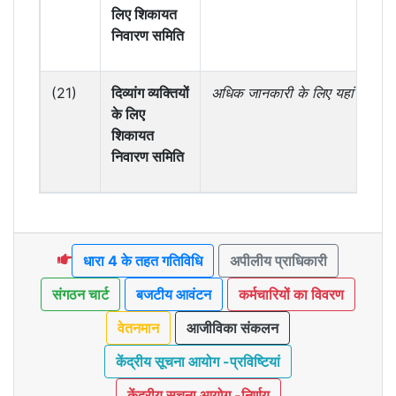
लिए शिकायत
निवारण समिति
(21)
दिव्यांग व्यक्तियों
अधिक जानकारी के लिए यहां
क्लिक क
के लिए
शिकायत
निवारण समिति
धारा 4 के तहत गतिविधि
अपीलीय प्राधिकारी
संगठन चार्ट
बजटीय आवंटन
कर्मचारियों का विवरण
वेतनमान
आजीविका संकलन
केंद्रीय सूचना आयोग -प्रविष्टियां
केंद्रीय सूचना आयोग -निर्णय