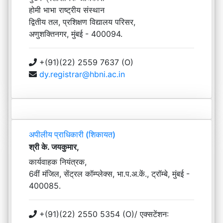
होमी भाभा राष्ट्रीय संस्थान
द्वितीय तल, प्रशिक्षण विद्यालय परिसर,
अणुशक्तिनगर, मुंबई - 400094.
+(91)(22) 2559 7637 (O)
dy.registrar@hbni.ac.in
अपीलीय प्राधिकारी (शिकायत)
श्री के. जयकुमार,
कार्यवाहक नियंत्रक,
6वीं मंजिल, सेंट्रल कॉम्प्लेक्स, भा.प.अ.कें., ट्रॉम्बे, मुंबई -
400085.
+(91)(22) 2550 5354 (O)/ एक्सटेंशन: