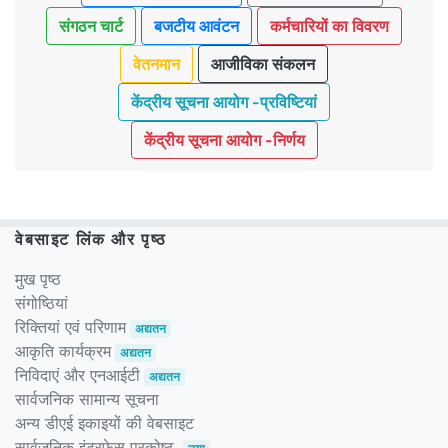
संगठन चार्ट
बजटीय आवंटन
कर्मचारियों का विवरण
वेतनमान
आजीविका संकलन
केंद्रीय सूचना आयोग -प्रविष्टियां
केंद्रीय सूचना आयोग -निर्णय
वेबसाइट लिंक और पृष्ठ
मुख पृष्ठ
संगोष्ठियां
रिक्तियां एवं परिणाम
अद्यतन
आकृति कार्यक्रम
अद्यतन
निविदाएं और एनआईटी
अद्यतन
सार्वजनिक सामान्य सूचना
अन्य डीएई इकाइयों की वेबसाइट
सार्वजनिक इंटरफेस प्रकोष्ठ