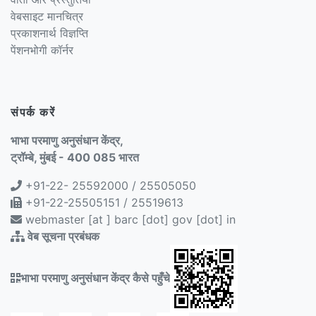
वेबसाइट मानचित्र
प्रकाशनार्थ विज्ञप्ति
पेंशनभोगी कॉर्नर
संपर्क करें
भाभा परमाणु अनुसंधान केंद्र,
ट्रॉम्बे, मुंबई - 400 085 भारत
+91-22- 25592000 / 25505050
+91-22-25505151 / 25519613
webmaster [at ] barc [dot] gov [dot] in
वेब सूचना प्रबंधक
भाभा परमाणु अनुसंधान केंद्र कैसे पहुँचे