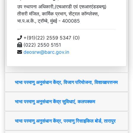
उप स्थापना अधिकारी,(एचआरडी एवं एसआरएंडडब्ल्यू)
तीसरी मंजिल, कार्मिक प्रभाग, सेंट्रल कॉम्प्लेक्स,
भा.प.अ.कें., ट्रॉम्बे, मुंबई - 400085
+(91)(22) 2559 5347 (O)
(022) 2550 5151
deosrw@barc.gov.in
भाभा परमाणु अनुसंधान केंद्र, विजाग परियोजना, विशाखापत्तनम
भाभा परमाणु अनुसंधान केंद्र सुविधाएं, कलपक्कम
भाभा परमाणु अनुसंधान केंद्र, परमाणु रिसाइकिल बोर्ड, तारापुर