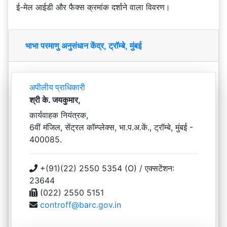
ई-मेल आईडी और फैक्स क्रमांक दर्शाने वाला विवरण।
भाभा परमाणु अनुसंधान केंद्र, ट्रॉम्बे, मुंबई
अपीलीय प्राधिकारी
श्री के. जयकुमार,
कार्यवाहक नियंत्रक,
6वीं मंजिल, सेंट्रल कॉम्प्लेक्स, भा.प.अ.कें., ट्रॉम्बे, मुंबई -
400085.
+(91)(22) 2550 5354 (O) / एक्सटेंशन:
23644
(022) 2550 5151
controff@barc.gov.in