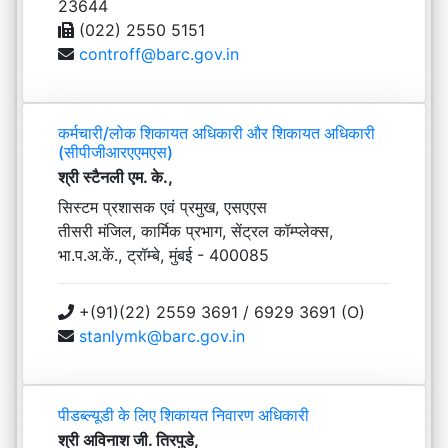
23644
(022) 2550 5151
controff@barc.gov.in
कर्मचारी/लोक शिकायत अधिकारी और शिकायत अधिकारी
(सीपीजीआरएएमएस)
श्री स्टैनली एम. के.,
सिस्टम प्रशासक एवं प्रमुख, एसएएस
तीसरी मंजिल, कार्मिक प्रभाग, सेंट्रल कॉम्प्लेक्स,
भा.प.अ.कें., ट्रॉम्बे, मुंबई - 400085
+(91)(22) 2559 3691 / 6929 3691 (O)
stanlymk@barc.gov.in
पीडब्ल्यूडी के लिए शिकायत निवारण अधिकारी
श्री अविनाश जी. तिरपुडे,