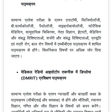
पाठ्यक्रम
सामान्य प्रवेश परीक्षा के प्रश्न एनाटॉमी, फिजियोलॉजी,
बी.फार्माकोलॉजी, पैथोलॉजी, माइक्रोबायोलॉजी, फोरेंसिक
मेडिसिन, सामुदायिक चिकित्सा, नेत्र विज्ञान, ईएनटी, मेडिसिन
और संबद्ध विशिष्टताओं, सर्जरी और संबद्ध विशिष्टताओं, प्रसूति
एवं स्त्री रोग, बाल रोग विषयों में एमबीबीएस पाठ्यक्रम में शामिल
पाठ्यक्रम से होंगे। क्लिनिकल विषयों पर अधिक जोर दिया
जाएगा।
मेडिकल रेडियो आइसोटोप तकनीक में डिप्लोमा
(DMRIT) प्रशिक्षण पाठ्यक्रम
सामान्य प्रवेश परीक्षा के प्रश्न ग्यारहवीं और बारहवीं कक्षा के
पाठ्यक्रम (सीबीएसई और समकक्ष) से होंगे और भौतिकी, रसायन
विज्ञान, गणित और जीव विज्ञान के विषयों को कवर करेंगे।
अभ्यर्थियों को अनिवार्य रूप से भौतिकी और रसायन विज्ञान भागों