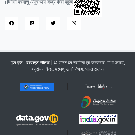
भाभा परमाणु अनुसंधान केंद्र कैसे पहुँचे
मुख पृष्ठ
|
वेबसाइट नीतियां
| © साइट का स्वामित्व एवं रखरखाव: भाभा परमाणु
अनुसंधान केंद्र, परमाणु ऊर्जा विभाग, भारत सरकार