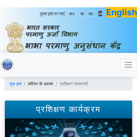
English
मुख्य पृष्ठ पर जाएं
आ+
आ
आ-
आ
मुख पृष्ठ
करियर के अवसर
प्रशिक्षण संभावनाएँ
प्रशिक्षण कार्यक्रम