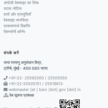
अंग्रेज़ी वेबसाइट का लिंक
स्टाफ नोटिस
वार्ता और प्रस्तुतियाँ
वेबसाइट मानचित्र
प्रकाशनार्थ विज्ञप्ति
पेंशनभोगी कॉर्नर
संपर्क करें
भाभा परमाणु अनुसंधान केंद्र,
ट्रॉम्बे, मुंबई - 400 085 भारत
+91-22- 25592000 / 25505050
+91-22-25505151 / 25519613
webmaster [at ] barc [dot] gov [dot] in
वेब सूचना प्रबंधक