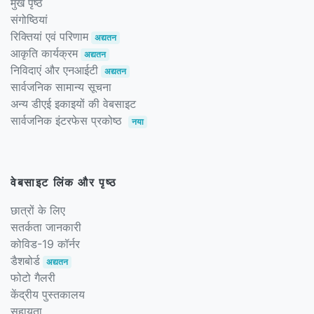
मुख पृष्ठ
संगोष्ठियां
रिक्तियां एवं परिणाम
अद्यतन
आकृति कार्यक्रम
अद्यतन
निविदाएं और एनआईटी
अद्यतन
सार्वजनिक सामान्य सूचना
अन्य डीएई इकाइयों की वेबसाइट
सार्वजनिक इंटरफेस प्रकोष्ठ
नया
वेबसाइट लिंक और पृष्ठ
छात्रों के लिए
सतर्कता जानकारी
कोविड-19 कॉर्नर
डैशबोर्ड
अद्यतन
फोटो गैलरी
केंद्रीय पुस्तकालय
सहायता