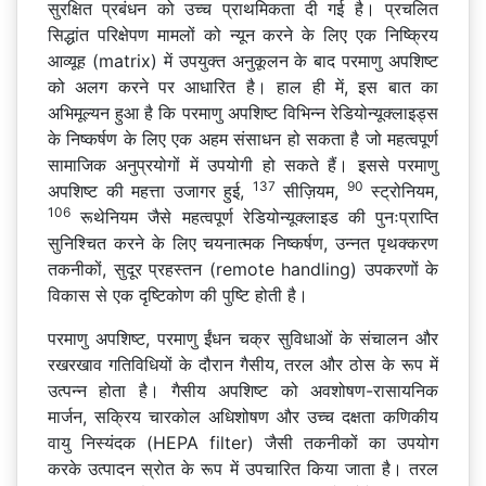
सुरक्षित प्रबंधन को उच्च प्राथमिकता दी गई है। प्रचलित
सिद्धांत परिक्षेपण मामलों को न्यून करने के लिए एक निष्क्रिय
आव्यूह (matrix) में उपयुक्त अनुकूलन के बाद परमाणु अपशिष्ट
को अलग करने पर आधारित है। हाल ही में, इस बात का
अभिमूल्यन हुआ है कि परमाणु अपशिष्ट विभिन्न रेडियोन्यूक्लाइड्स
के निष्कर्षण के लिए एक अहम संसाधन हो सकता है जो महत्वपूर्ण
सामाजिक अनुप्रयोगों में उपयोगी हो सकते हैं। इससे परमाणु
137
90
अपशिष्ट की महत्ता उजागर हुई,
सीज़ियम,
स्ट्रोनियम,
106
रूथेनियम जैसे महत्वपूर्ण रेडियोन्यूक्लाइड की पुनःप्राप्ति
सुनिश्चित करने के लिए चयनात्मक निष्कर्षण, उन्नत पृथक्करण
तकनीकों, सुदूर प्रहस्तन (remote handling) उपकरणों के
विकास से एक दृष्टिकोण की पुष्टि होती है।
परमाणु अपशिष्ट, परमाणु ईंधन चक्र सुविधाओं के संचालन और
रखरखाव गतिविधियों के दौरान गैसीय, तरल और ठोस के रूप में
उत्पन्न होता है। गैसीय अपशिष्ट को अवशोषण-रासायनिक
मार्जन, सक्रिय चारकोल अधिशोषण और उच्च दक्षता कणिकीय
वायु निस्यंदक (HEPA filter) जैसी तकनीकों का उपयोग
करके उत्पादन स्रोत के रूप में उपचारित किया जाता है। तरल