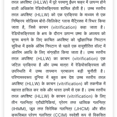
तरल अपशिष्ट (HLLW) में पूरे परमाणु ईंधन चक्र में उत्पन्न होने
वाली अधिकांश रेडियोसक्रियता शामिल होती है। उच्च स्तरीय
तरल अपशिष्ट (HLLW) को एक प्रक्रिया के माध्यम से एक
निष्क्रिय सोडियम बोरो-सिलिकेट ग्लास मैट्रिक्स में स्थिर किया
जाता है, जिसे काचन (vitrification) कहा जाता है।
रेडियोसक्रियता के क्षय के दौरान उत्पन्न उष्मा के अपव्यय को
सुगम बनाने के लिए काचित अपशिष्ट को भूवैज्ञानिक निपटान
सुविधा में इसके अंतिम निपटान से पहले एक वायुशीतित वॉल्ट में
अंतरिम अवधि के लिए संग्रहीत किया जाता है। उच्च स्तरीय
तरल अपशिष्ट (HLLW) का काचन (vitrification) एक
जटिल प्रक्रिया है और उच्च मात्रा में रेडियोसक्रियता की
उपस्थिति में उच्च तापमान प्रचालन बड़ी चुनौती है।
परिणामस्वरूप दुनिया में बहुत कम देश उच्च स्तरीय तरल
अपशिष्ट (HLLW) के काचन (vitrification) की तकनीक में
महारत हासिल कर सके और भारत उनमें से एक है। उच्च स्तरीय
तरल अपशिष्ट (HLLW) के काचन (vitrification) के लिए
तीन गलनित्र प्रौद्योगिकियां, प्रेरण तप्त धात्विक गलनित्र
(IHMM), जूल तप्त सिरेमिक गलनित्र (JHCM) और शीत
क्रूसिबल प्रेरण गलनित्र (CCIM) स्वदेशी रूप से विकसित