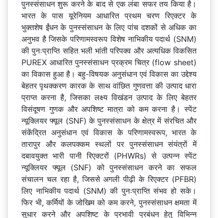
पुनस्संसाधन शुरू करने के बाद से एक लंबा सफर तय किया है।
भारत के पास यूरेनियम आधारित प्रथम चरण रिएक्टर के
भुक्तशेष ईंधन के पुनस्संसाधन के लिए पांच दशकों से अधिक का
अनुभव है जिसके परिणामस्वरूप विशेष नाभिकीय पदार्थ (SNM)
की पुनःप्राप्ति सहित भली भांती परिपक्व और अत्यधिक विकसित
PUREX आधारित पुनस्संसाधन प्रक्रम चित्र (flow sheet)
का विकास हुआ है। बहु-विषयक अनुसंधान एवं विकास का उद्देश्य
बेहतर पृथक्करण कारक के साथ वांछित गुणवत्ता की उत्पाद धारा
प्राप्त करना है, जिसका लक्ष्य विखंडन उत्पाद के लिए बेहतर
विसंदूषण गुणक और अपशिष्ट मात्रा को कम करना है। स्पेंट
न्यूक्लियर फ्यूल (SNF) के पुनस्संसाधन के क्षेत्र में संरचित और
संकेंद्रित अनुसंधान एवं विकास के परिणामस्वरूप, भारत के
तारापुर और कलपक्कम स्थलों पर पुनस्संसाधन संयंत्रों में
दबावयुक्त भारी पानी रिएक्टरों (PHWRs) से उत्पन्न स्पेंट
न्यूक्लियर फ्यूल (SNF) को पुनस्संसाधन करने का सफल
संचालन चल रहा है, जिससे अगली पीढ़ी के रिएक्टर (PFBR)
लिए नाभिकीय पदार्थ (SNM) की पुनःप्राप्ति संभव हो सके।
फिर भी, कर्मियों के जोखिम को कम करने, पुनस्संसाधन क्षमता में
सुधार करने और अपशिष्ट के प्रभावी प्रबंधन हेतु विभिन्न