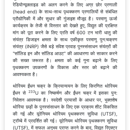
रेडियोन्यूक्लाइड को अलग करने के लिए अग्र छोर प्रणाली
(head end) के साथ-साथ पृथक्करण प्रणालियों से संबंधित
प्रौद्योगिकी में और सुधार की गुंजाइश मौजूद है। परमाणु ऊर्जा
कार्यक्रम के तेजी से विस्तार को देखते हुए, विद्युत की प्रक्षिप्त
मांग को पूरा करने के लिए प्रति वर्ष 600 टन भारी धातु की
संयंत्र डिजाइन क्षमता के साथ एकीकृत परमाणु पुन:चक्रण
संयंत्र (INRP) जैसे बड़े संवेश प्रवाह पुनस्संसाधन संयंत्रों की
"सॉलिड इन और सॉलिड आउट" की अवधारणा को साकार करने
की सख्त जरूरत है। क्षमता को कई गुना बढ़ाने के लिए
पृथक्करण उपकरणों के विकास और स्तर को बढ़ाने की
आवश्यकता है।
थोरियम ईंधन चक्र के क्रियान्वयन के लिए किरणित थोरियम
233
ईंधन से
U का निष्कर्षण और ईंधन चक्र में इसका पुन:
निवेशन आवश्यक है। स्वदेशी प्रयासों के आधार पर, भुक्तशेष
थोरिया छड़ों के पुनस्संसाधन के लिए एक प्रक्रम शीट विकसित
की गई और यूरेनियम थोरियम पृथक्करण सुविधा (UTSF),
ट्रॉम्बे में प्रदर्शित की गई। यूरेनियम थोरियम पृथक्करण सुविधा
(UTSF), में सफल अनुभव प्राप्त करने के बाद, विद्युत रिएक्टर