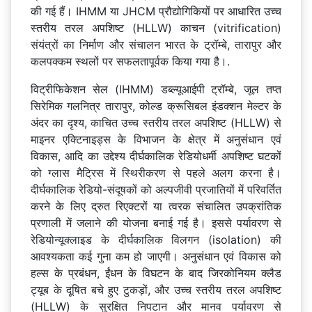
की गई हैं। IHMM या JHCM प्रौद्योगिकियों पर आधारित उच्च
स्तरीय तरल अपशिष्ट (HLLW) काचन (vitrification)
संयंत्रों का निर्माण और संचालन भारत के ट्रॉम्बे, तारापुर और
कलपक्कम स्थलों पर सफलतापूर्वक किया गया है।.
विट्रीफिकेशन सेल (IHMM) डब्ल्यूआईपी ट्रॉम्बे, जूल तप्त
सिरेमिक गलनित्र तारापुर, कोल्ड क्रूसिबल इंडक्शन मेल्टर के
अंदर का दृश्य, काचित उच्च स्तरीय तरल अपशिष्ट (HLLW) से
माइनर एक्टिनाइड्स के विभाजन के क्षेत्र में अनुसंधान एवं
विकास, आदि का उद्देश्य दीर्घकालिक रेडियोधर्मी अपशिष्ट घटकों
को ग्लास मैट्रिस में स्थिरीकरण से पहले अलग करना है।
दीर्घकालिक रेडियो-संदूषकों को अल्पजीवी प्रजातियों में परिवर्तित
करने के लिए द्रुत रिएक्टरों या त्वरक संचालित उपक्रांतिक
प्रणाली में जलाने की योजना बनाई गई है। इससे पर्यावरण से
रेडियोन्यूक्लाइड के दीर्घकालिक विलगन (isolation) की
आवश्यकता कई गुना कम हो जाएगी। अनुसंधान एवं विकास को
हल्स के प्रबंधन, ईंधन के विघटन के बाद जिरकोनियम क्लैड
ट्यूब के दूषित बचे हुए टुकड़ों, और उच्च स्तरीय तरल अपशिष्ट
(HLLW) के सुरक्षित निपटान और मानव पर्यावरण से